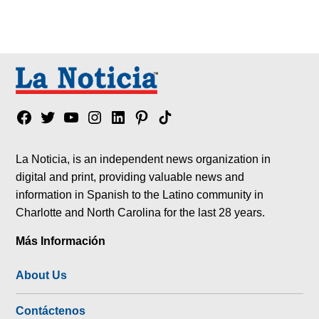
Facebook
Twitter
YouTube
Instagram
Linkedin
Pinterest
Tik
tok
La Noticia, is an independent news organization in
digital and print, providing valuable news and
information in Spanish to the Latino community in
Charlotte and North Carolina for the last 28 years.
Más Información
About Us
Contáctenos