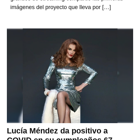
imágenes del proyecto que lleva por […]
Lucía Méndez da positivo a
COVID en su cumpleaños 67