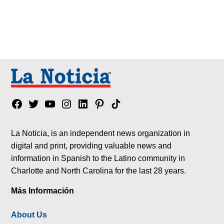
Facebook
Twitter
YouTube
Instagram
Linkedin
Pinterest
Tik
tok
La Noticia, is an independent news organization in
digital and print, providing valuable news and
information in Spanish to the Latino community in
Charlotte and North Carolina for the last 28 years.
Más Información
About Us