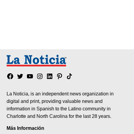
Facebook
Twitter
YouTube
Instagram
Linkedin
Pinterest
Tik
tok
La Noticia, is an independent news organization in
digital and print, providing valuable news and
information in Spanish to the Latino community in
Charlotte and North Carolina for the last 28 years.
Más Información