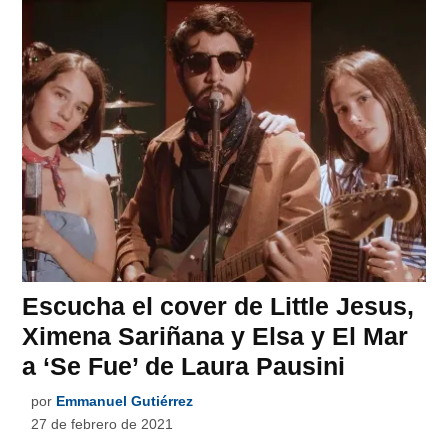
Escucha el cover de Little Jesus,
Ximena Sariñana y Elsa y El Mar
a ‘Se Fue’ de Laura Pausini
por
Emmanuel Gutiérrez
27 de febrero de 2021