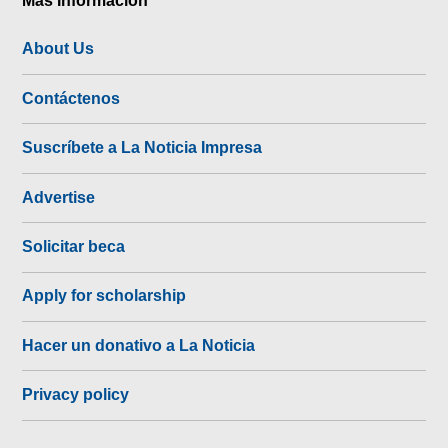
About Us
Contáctenos
Suscríbete a La Noticia Impresa
Advertise
Solicitar beca
Apply for scholarship
Hacer un donativo a La Noticia
Privacy policy