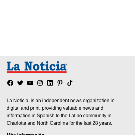
Facebook
Twitter
YouTube
Instagram
Linkedin
Pinterest
Tik
tok
La Noticia, is an independent news organization in
digital and print, providing valuable news and
information in Spanish to the Latino community in
Charlotte and North Carolina for the last 28 years.
Más Información