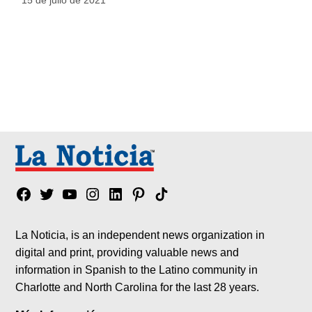
Facebook
Twitter
YouTube
Instagram
Linkedin
Pinterest
Tik
tok
La Noticia, is an independent news organization in
digital and print, providing valuable news and
information in Spanish to the Latino community in
Charlotte and North Carolina for the last 28 years.