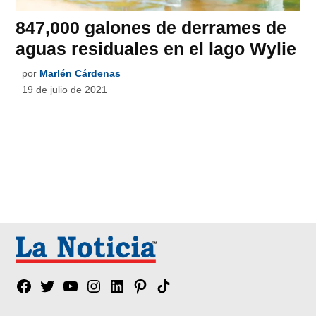
847,000 galones de derrames de
aguas residuales en el lago Wylie
por
Marlén Cárdenas
19 de julio de 2021
Facebook
Twitter
YouTube
Instagram
Linkedin
Pinterest
Tik
tok