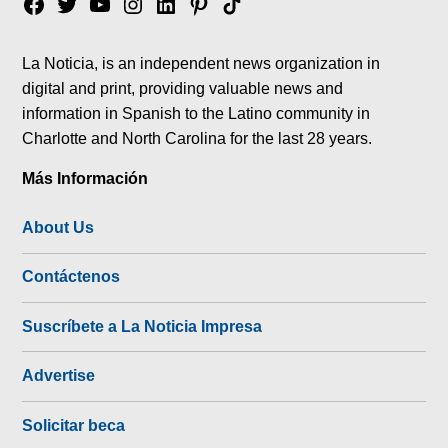
Facebook
Twitter
YouTube
Instagram
Linkedin
Pinterest
Tik
tok
La Noticia, is an independent news organization in
digital and print, providing valuable news and
information in Spanish to the Latino community in
Charlotte and North Carolina for the last 28 years.
Más Información
About Us
Contáctenos
Suscríbete a La Noticia Impresa
Advertise
Solicitar beca