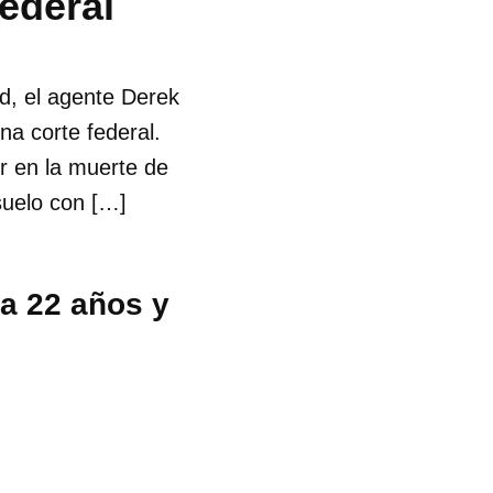
federal
d, el agente Derek
na corte federal.
r en la muerte de
suelo con […]
a 22 años y