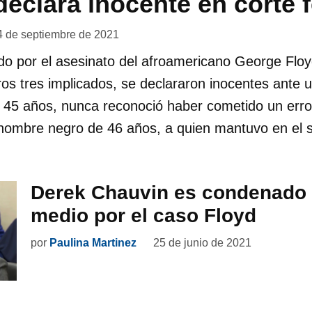
declara inocente en corte 
4 de septiembre de 2021
do por el asesinato del afroamericano George Floy
ros tres implicados, se declararon inocentes ante u
 45 años, nunca reconoció haber cometido un erro
hombre negro de 46 años, a quien mantuvo en el 
Derek Chauvin es condenado 
medio por el caso Floyd
por
Paulina Martinez
25 de junio de 2021