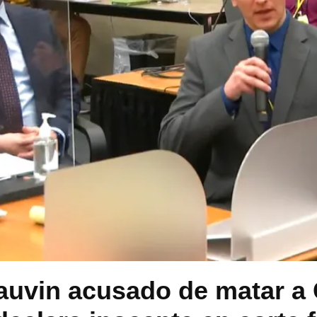
auvin acusado de matar a