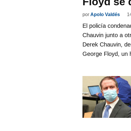
Floyd se 
por
Apolo Valdés
1
El policía condena
Chauvin junto a ot
Derek Chauvin, de
George Floyd, un 