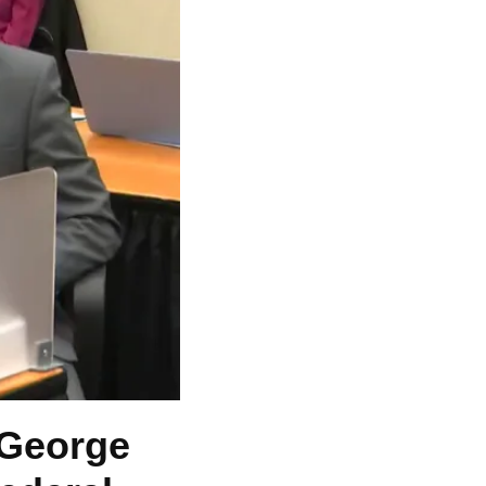
 George