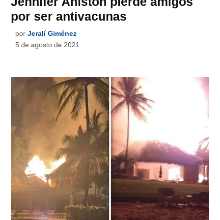
Jennifer Aniston pierde amigos
por ser antivacunas
por
Jeralí Giménez
5 de agosto de 2021