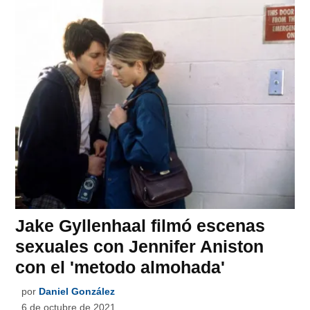
Jake Gyllenhaal filmó escenas
sexuales con Jennifer Aniston
con el 'metodo almohada'
por
Daniel González
6 de octubre de 2021