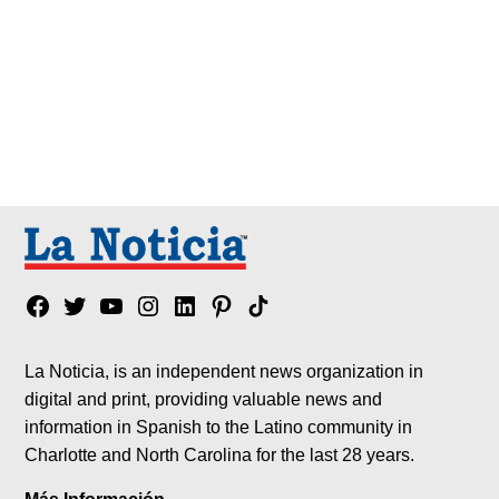
Facebook
Twitter
YouTube
Instagram
Linkedin
Pinterest
Tik
tok
La Noticia, is an independent news organization in
digital and print, providing valuable news and
information in Spanish to the Latino community in
Charlotte and North Carolina for the last 28 years.
Más Información