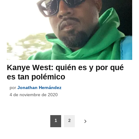
Kanye West: quién es y por qué
es tan polémico
por
Jonathan Hernández
4 de noviembre de 2020
Paginación
1
2
de
entradas