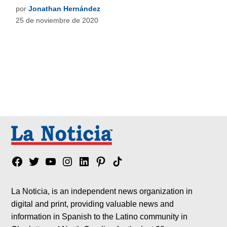
por
Jonathan Hernández
25 de noviembre de 2020
Facebook
Twitter
YouTube
Instagram
Linkedin
Pinterest
Tik
tok
La Noticia, is an independent news organization in
digital and print, providing valuable news and
information in Spanish to the Latino community in