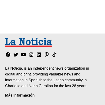
Facebook
Twitter
YouTube
Instagram
Linkedin
Pinterest
Tik
tok
La Noticia, is an independent news organization in
digital and print, providing valuable news and
information in Spanish to the Latino community in
Charlotte and North Carolina for the last 28 years.
Más Información