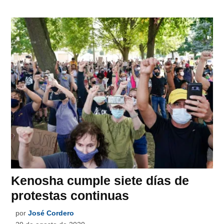
Kenosha cumple siete días de
protestas continuas
por
José Cordero