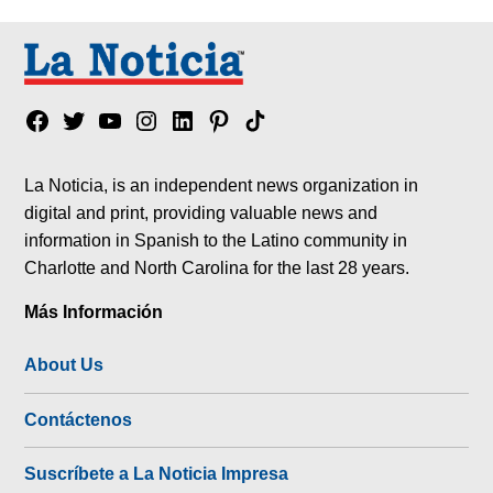
Facebook
Twitter
YouTube
Instagram
Linkedin
Pinterest
Tik
tok
La Noticia, is an independent news organization in
digital and print, providing valuable news and
information in Spanish to the Latino community in
Charlotte and North Carolina for the last 28 years.
Más Información
About Us
Contáctenos
Suscríbete a La Noticia Impresa