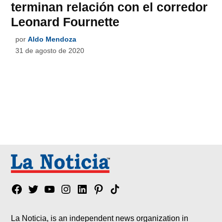
terminan relación con el corredor
Leonard Fournette
por
Aldo Mendoza
31 de agosto de 2020
Facebook
Twitter
YouTube
Instagram
Linkedin
Pinterest
Tik
tok
La Noticia, is an independent news organization in