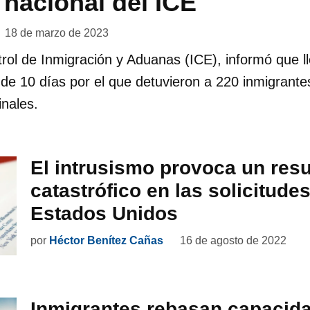
 nacional del ICE
18 de marzo de 2023
trol de Inmigración y Aduanas (ICE), informó que l
 de 10 días por el que detuvieron a 220 inmigrante
nales.
El intrusismo provoca un res
catastrófico en las solicitudes
Estados Unidos
por
Héctor Benítez Cañas
16 de agosto de 2022
Inmigrantes rebasan capacid