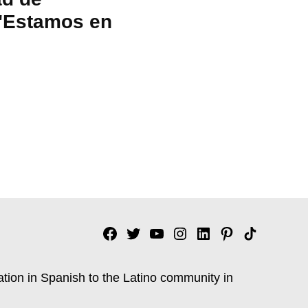
 "Estamos en
Facebook
Twitter
YouTube
Instagram
Linkedin
Pinterest
Tik
tok
ation in Spanish to the Latino community in