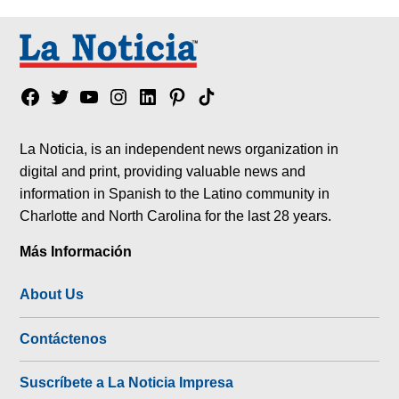
Facebook
Twitter
YouTube
Instagram
Linkedin
Pinterest
Tik
tok
La Noticia, is an independent news organization in
digital and print, providing valuable news and
information in Spanish to the Latino community in
Charlotte and North Carolina for the last 28 years.
Más Información
About Us
Contáctenos
Suscríbete a La Noticia Impresa