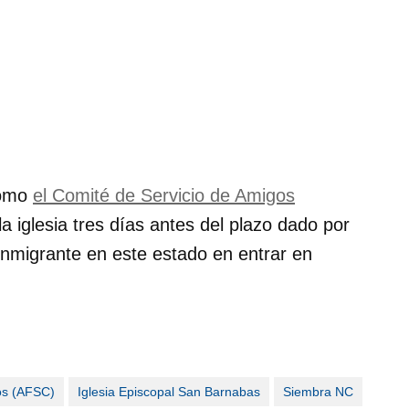
como
el Comité de Servicio de Amigos
la iglesia tres días antes del plazo dado por
 inmigrante en este estado en entrar en
os (AFSC)
Iglesia Episcopal San Barnabas
Siembra NC