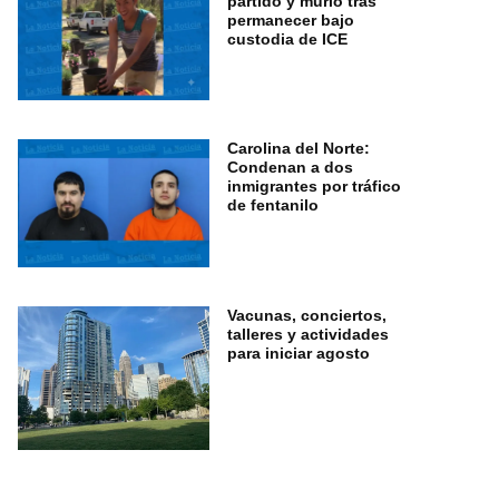
partido y murió tras
permanecer bajo
custodia de ICE
Carolina del Norte:
Condenan a dos
inmigrantes por tráfico
de fentanilo
Vacunas, conciertos,
talleres y actividades
para iniciar agosto