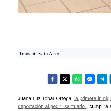
Translate with AI to
Juana Luz Tobar Ortega,
la primera inmig
deportación al pedir
santuario
, cumplirá