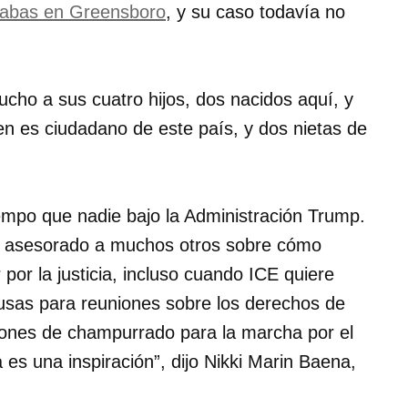
rnabas en Greensboro
, y su caso todavía no
ucho a sus cuatro hijos, dos nacidos aquí, y
en es ciudadano de este país, y dos nietas de
empo que nadie bajo la Administración Trump.
 ha asesorado a muchos otros sobre cómo
 por la justicia, incluso cuando ICE quiere
pusas para reuniones sobre los derechos de
alones de champurrado para la marcha por el
a es una inspiración
, dijo Nikki Marin Baena,