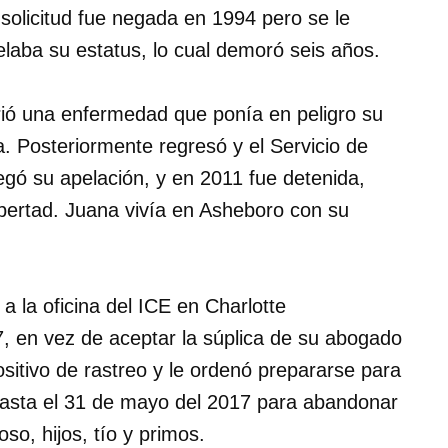
 solicitud fue negada
en 1994
pero se le
elaba su estatus, lo cual demoró seis años.
rió una enfermedad que ponía en peligro su
a. Posteriormente regresó y el Servicio de
egó su apelación, y
en 2011
fue detenida,
bertad. Juana vivía en Asheboro con su
 la oficina del ICE en Charlotte
7
, en vez de aceptar la súplica de su abogado
sitivo de rastreo y le ordenó prepararse para
hasta
el 31 de mayo del 2017
para abandonar
so, hijos, tío y primos.