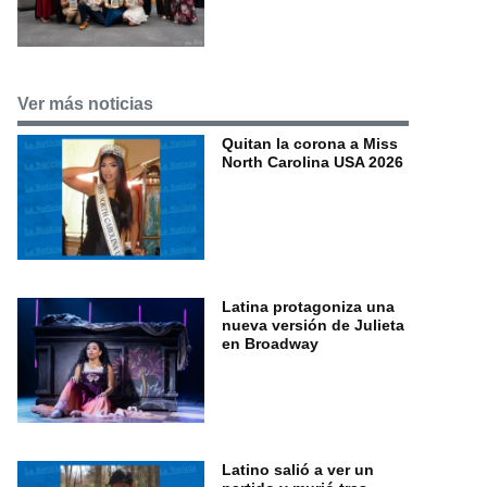
Ver más noticias
Quitan la corona a Miss
North Carolina USA 2026
Latina protagoniza una
nueva versión de Julieta
en Broadway
Latino salió a ver un