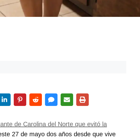
rante de Carolina del Norte que evitó la
 este
27 de mayo
dos años desde que vive