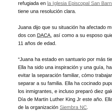
refugiada en
la Iglesia Episcopal San Ba
tiene una resolución clara.
Juana dijo que su situación ha afectado m
dos con
DACA
, así como a su esposo qui
11 años de edad.
Juana ha estado en santuario por más ti
Ella ha sido una inspiración y una guía,
evitar la separación familiar, cómo trabajar
separar a su familia. Ella ha cocinado pu
los inmigrantes, e incluso preparó diez g
Día de Martin Luther King Jr este año. Ell
de la organización
Siembra NC
.