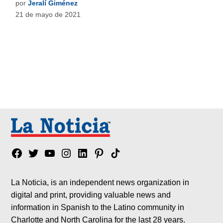
por
Jeralí Giménez
21 de mayo de 2021
Facebook
Twitter
YouTube
Instagram
Linkedin
Pinterest
Tik
tok
La Noticia, is an independent news organization in
digital and print, providing valuable news and
information in Spanish to the Latino community in
Charlotte and North Carolina for the last 28 years.