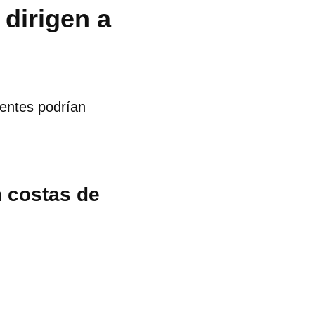
dirigen a
nentes podrían
n costas de