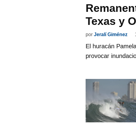
Remanente
Texas y 
por
Jeralí Giménez
El huracán Pamela
provocar inundaci