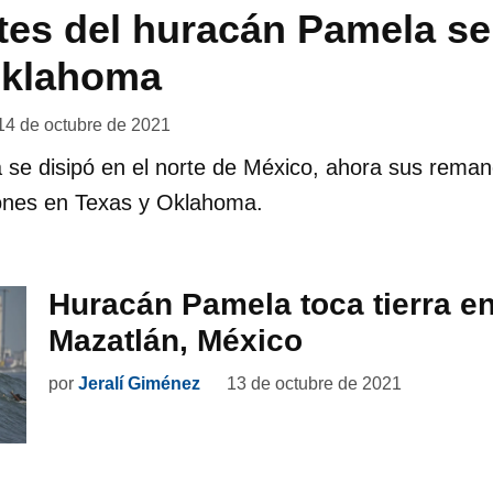
s del huracán Pamela se 
Oklahoma
14 de octubre de 2021
 se disipó en el norte de México, ahora sus rema
ones en Texas y Oklahoma.
Huracán Pamela toca tierra e
Mazatlán, México
por
Jeralí Giménez
13 de octubre de 2021