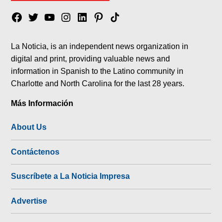
Facebook
Twitter
YouTube
Instagram
Linkedin
Pinterest
Tik
tok
La Noticia, is an independent news organization in
digital and print, providing valuable news and
information in Spanish to the Latino community in
Charlotte and North Carolina for the last 28 years.
Más Información
About Us
Contáctenos
Suscríbete a La Noticia Impresa
Advertise