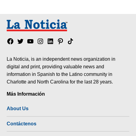
Facebook
Twitter
YouTube
Instagram
Linkedin
Pinterest
Tik
tok
La Noticia, is an independent news organization in
digital and print, providing valuable news and
information in Spanish to the Latino community in
Charlotte and North Carolina for the last 28 years.
Más Información
About Us
Contáctenos