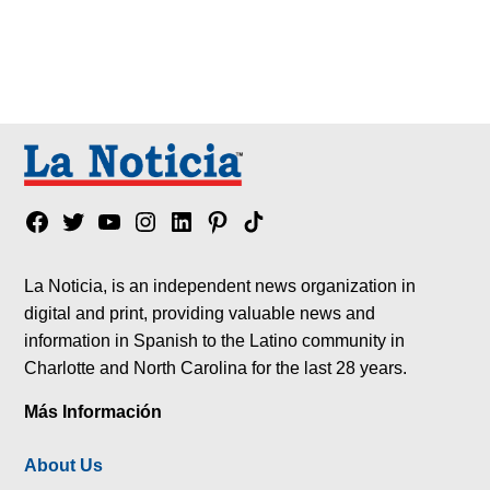
Facebook
Twitter
YouTube
Instagram
Linkedin
Pinterest
Tik
tok
La Noticia, is an independent news organization in
digital and print, providing valuable news and
information in Spanish to the Latino community in
Charlotte and North Carolina for the last 28 years.
Más Información
About Us