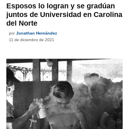
Esposos lo logran y se gradúan
juntos de Universidad en Carolina
del Norte
por
Jonathan Hernández
11 de diciembre de 2021