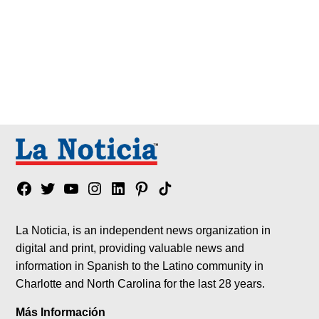
Facebook
Twitter
YouTube
Instagram
Linkedin
Pinterest
Tik
tok
La Noticia, is an independent news organization in
digital and print, providing valuable news and
information in Spanish to the Latino community in
Charlotte and North Carolina for the last 28 years.
Más Información