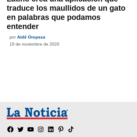
traduce los maullidos de un gato
en palabras que podamos
entender
por
Aidé Oropeza
19 de noviembre de 2020
Facebook
Twitter
YouTube
Instagram
Linkedin
Pinterest
Tik