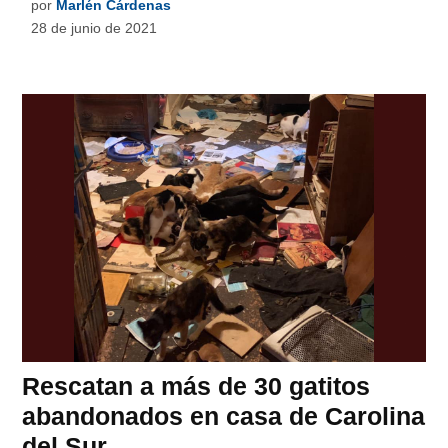
por
Marlén Cárdenas
28 de junio de 2021
Rescatan a más de 30 gatitos
abandonados en casa de Carolina
del Sur