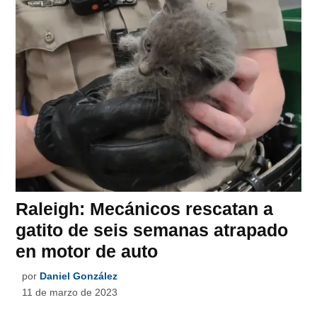
Raleigh: Mecánicos rescatan a
gatito de seis semanas atrapado
en motor de auto
por
Daniel González
11 de marzo de 2023