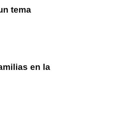
 un tema
amilias en la