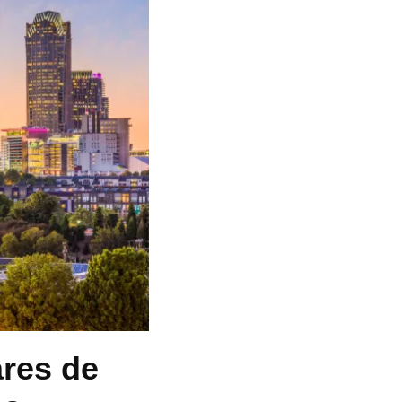
ares de