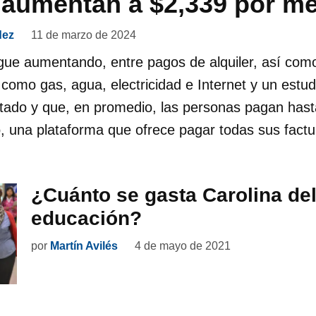
 aumentan a $2,339 por m
dez
11 de marzo de 2024
igue aumentando, entre pagos de alquiler, así com
, como gas, agua, electricidad e Internet y un estu
ado y que, en promedio, las personas pagan hast
, una plataforma que ofrece pagar todas sus factu
¿Cuánto se gasta Carolina del
educación?
por
Martín Avilés
4 de mayo de 2021