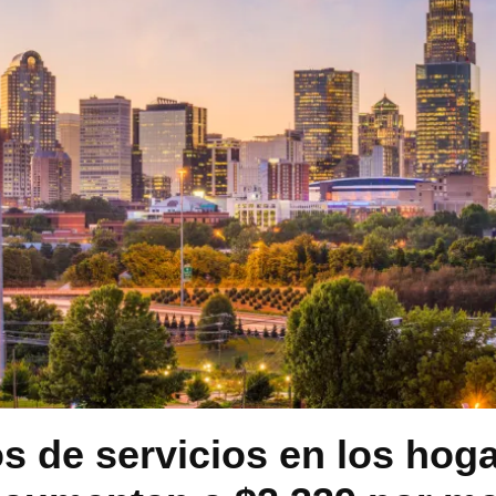
s de servicios en los hog