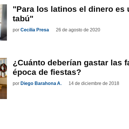
"Para los latinos el dinero es
tabú"
por
Cecilia Presa
26 de agosto de 2020
¿Cuánto deberían gastar las f
época de fiestas?
por
Diego Barahona A.
14 de diciembre de 2018