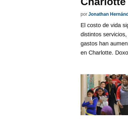
Charlotte
por
Jonathan Hernán
El costo de vida s
distintos servicios
gastos han aument
en Charlotte. Doxo