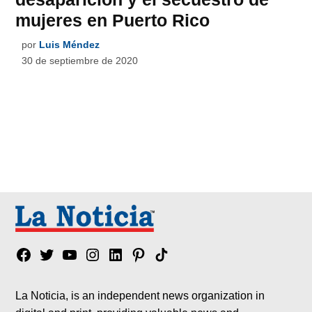
mujeres en Puerto Rico
por
Luis Méndez
30 de septiembre de 2020
Facebook
Twitter
YouTube
Instagram
Linkedin
Pinterest
Tik
tok
La Noticia, is an independent news organization in