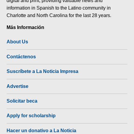
digital and print, providing valuable news and
information in Spanish to the Latino community in
Charlotte and North Carolina for the last 28 years.
Más Información
About Us
Contáctenos
Suscríbete a La Noticia Impresa
Advertise
Solicitar beca
Apply for scholarship
Hacer un donativo a La Noticia