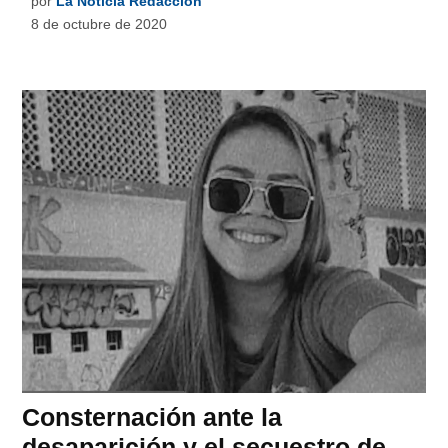
por
La Noticia Redacción
8 de octubre de 2020
Consternación ante la
desaparición y el secuestro de