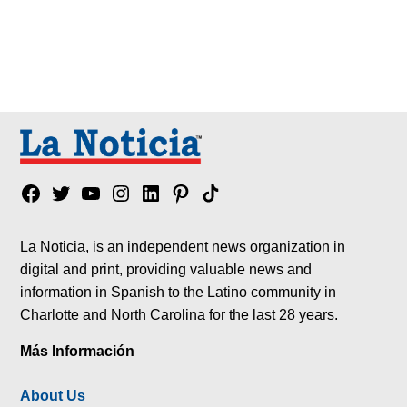
Facebook
Twitter
YouTube
Instagram
Linkedin
Pinterest
Tik
tok
La Noticia, is an independent news organization in
digital and print, providing valuable news and
information in Spanish to the Latino community in
Charlotte and North Carolina for the last 28 years.
Más Información
About Us