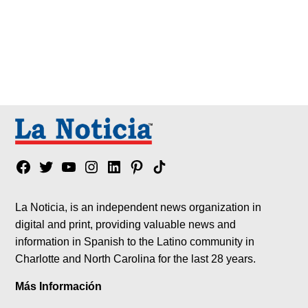
Facebook
Twitter
YouTube
Instagram
Linkedin
Pinterest
Tik
tok
La Noticia, is an independent news organization in
digital and print, providing valuable news and
information in Spanish to the Latino community in
Charlotte and North Carolina for the last 28 years.
Más Información