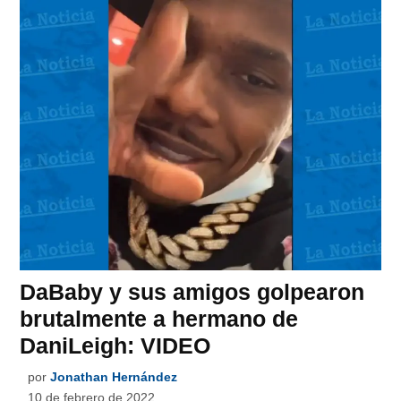
DaBaby y sus amigos golpearon
brutalmente a hermano de
DaniLeigh: VIDEO
por
Jonathan Hernández
10 de febrero de 2022