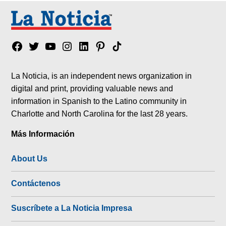
Facebook
Twitter
YouTube
Instagram
Linkedin
Pinterest
Tik
tok
La Noticia, is an independent news organization in
digital and print, providing valuable news and
information in Spanish to the Latino community in
Charlotte and North Carolina for the last 28 years.
Más Información
About Us
Contáctenos
Suscríbete a La Noticia Impresa