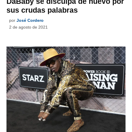
DaBaby se disculpa de nuevo por
sus crudas palabras
por
José Cordero
2 de agosto de 2021