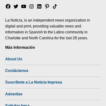
Facebook
Twitter
YouTube
Instagram
Linkedin
Pinterest
Tik
tok
La Noticia, is an independent news organization in
digital and print, providing valuable news and
information in Spanish to the Latino community in
Charlotte and North Carolina for the last 28 years.
Más Información
About Us
Contáctenos
Suscríbete a La Noticia Impresa
Advertise
Solicitar beca