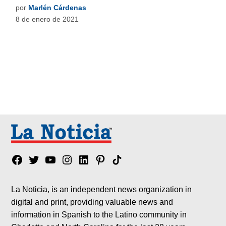
por
Marlén Cárdenas
8 de enero de 2021
Facebook
Twitter
YouTube
Instagram
Linkedin
Pinterest
Tik
tok
La Noticia, is an independent news organization in
digital and print, providing valuable news and
information in Spanish to the Latino community in