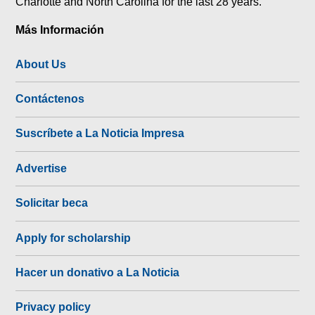
Charlotte and North Carolina for the last 28 years.
Más Información
About Us
Contáctenos
Suscríbete a La Noticia Impresa
Advertise
Solicitar beca
Apply for scholarship
Hacer un donativo a La Noticia
Privacy policy