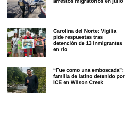
arrestos migratorios en julio
Carolina del Norte: Vigilia
pide respuestas tras
detención de 13 inmigrantes
en río
“Fue como una emboscada”:
familia de latino detenido por
ICE en Wilson Creek