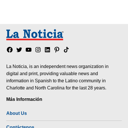
Facebook
Twitter
YouTube
Instagram
Linkedin
Pinterest
Tik
tok
La Noticia, is an independent news organization in
digital and print, providing valuable news and
information in Spanish to the Latino community in
Charlotte and North Carolina for the last 28 years.
Más Información
About Us
Contáctenos