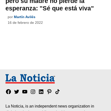
pero su madre no pierde la
esperanza: "Sé que está viva"
por
Martín Avilés
16 de febrero de 2022
Facebook
Twitter
YouTube
Instagram
Linkedin
Pinterest
Tik
tok
La Noticia, is an independent news organization in