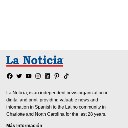
Facebook
Twitter
YouTube
Instagram
Linkedin
Pinterest
Tik
tok
La Noticia, is an independent news organization in
digital and print, providing valuable news and
information in Spanish to the Latino community in
Charlotte and North Carolina for the last 28 years.
Más Información