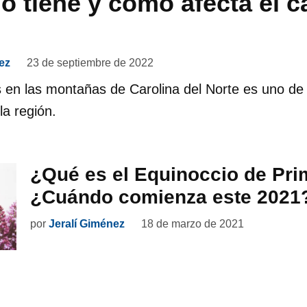
do tiene y cómo afecta el 
?
ez
23 de septiembre de 2022
 en las montañas de Carolina del Norte es uno de
a región.
¿Qué es el Equinoccio de Pr
¿Cuándo comienza este 2021
por
Jeralí Giménez
18 de marzo de 2021