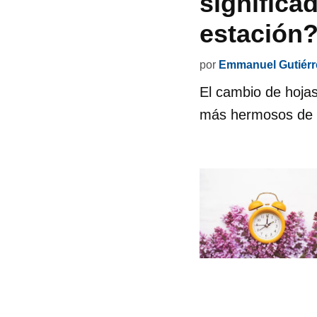
significa
estación
por
Emmanuel Gutiérr
El cambio de hojas
más hermosos de l