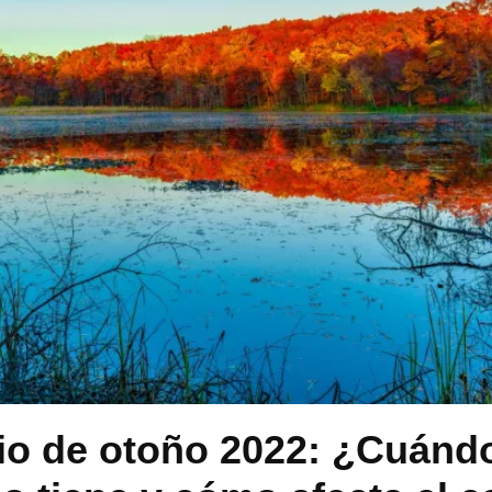
io de otoño 2022: ¿Cuándo