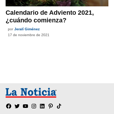
Calendario de Adviento 2021,
¿cuándo comienza?
por
Jeralí Giménez
17 de noviembre de 2021
Facebook
Twitter
YouTube
Instagram
Linkedin
Pinterest
Tik
tok