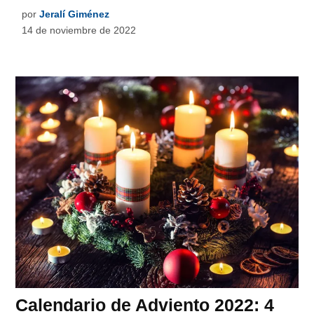
por
Jeralí Giménez
14 de noviembre de 2022
Calendario de Adviento 2022: 4