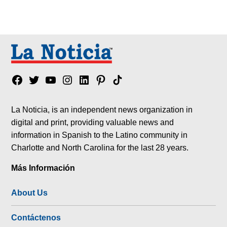
Facebook
Twitter
YouTube
Instagram
Linkedin
Pinterest
Tik
tok
La Noticia, is an independent news organization in
digital and print, providing valuable news and
information in Spanish to the Latino community in
Charlotte and North Carolina for the last 28 years.
Más Información
About Us
Contáctenos