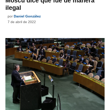
Moscú dice que fue de manera
ilegal
por
Daniel González
7 de abril de 2022