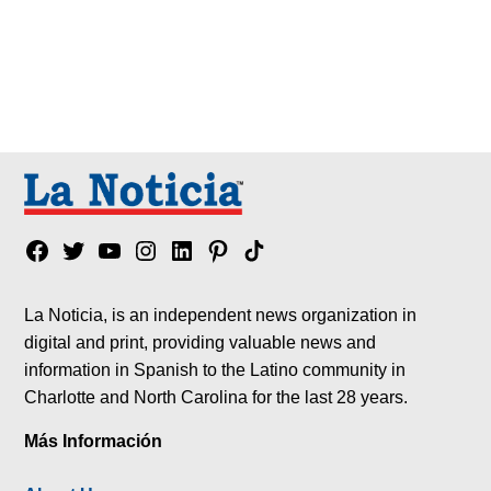
Facebook
Twitter
YouTube
Instagram
Linkedin
Pinterest
Tik
tok
La Noticia, is an independent news organization in
digital and print, providing valuable news and
information in Spanish to the Latino community in
Charlotte and North Carolina for the last 28 years.
Más Información