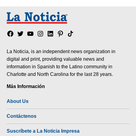
Facebook
Twitter
YouTube
Instagram
Linkedin
Pinterest
Tik
tok
La Noticia, is an independent news organization in
digital and print, providing valuable news and
information in Spanish to the Latino community in
Charlotte and North Carolina for the last 28 years.
Más Información
About Us
Contáctenos
Suscríbete a La Noticia Impresa