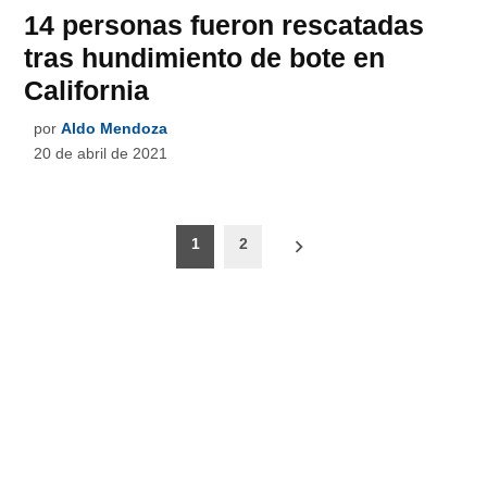
14 personas fueron rescatadas
tras hundimiento de bote en
California
por
Aldo Mendoza
20 de abril de 2021
Paginación
1
2
de
entradas