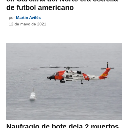
de futbol americano
por
Martín Avilés
12 de mayo de 2021
Naufragio de bote deja 2 muertos