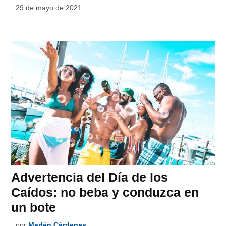
29 de mayo de 2021
Advertencia del Día de los
Caídos: no beba y conduzca en
un bote
por
Marlén Cárdenas