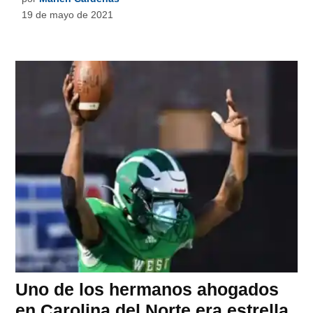
19 de mayo de 2021
Uno de los hermanos ahogados
en Carolina del Norte era estrella