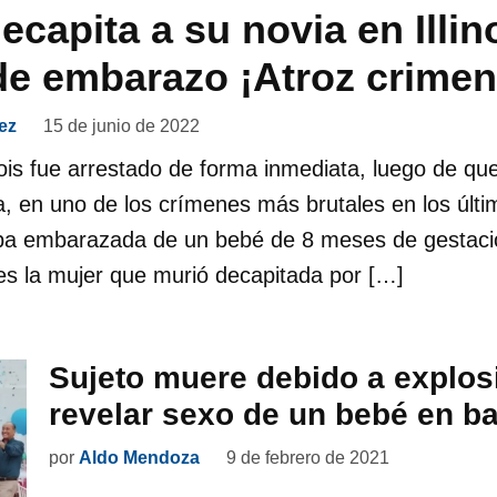
capita a su novia en Illino
e embarazo ¡Atroz crimen
ez
15 de junio de 2022
ois fue arrestado de forma inmediata, luego de qu
la, en uno de los crímenes más brutales en los últ
ba embarazada de un bebé de 8 meses de gestaci
es la mujer que murió decapitada por […]
Sujeto muere debido a explos
revelar sexo de un bebé en b
por
Aldo Mendoza
9 de febrero de 2021