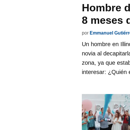
Hombre de
8 meses d
por
Emmanuel Gutiérr
Un hombre en Illin
novia al decapitar
zona, ya que esta
interesar: ¿Quién 