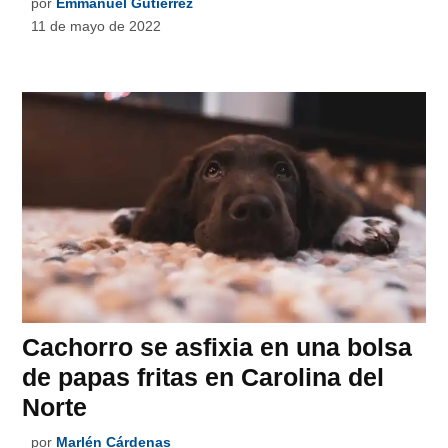
por
Emmanuel Gutiérrez
11 de mayo de 2022
Cachorro se asfixia en una bolsa
de papas fritas en Carolina del
Norte
por
Marlén Cárdenas