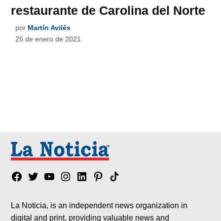
restaurante de Carolina del Norte
por
Martín Avilés
25 de enero de 2021
Facebook
Twitter
YouTube
Instagram
Linkedin
Pinterest
Tik
tok
La Noticia, is an independent news organization in
digital and print, providing valuable news and