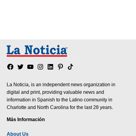
Facebook
Twitter
YouTube
Instagram
Linkedin
Pinterest
Tik
tok
La Noticia, is an independent news organization in
digital and print, providing valuable news and
information in Spanish to the Latino community in
Charlotte and North Carolina for the last 28 years.
Más Información
About Us