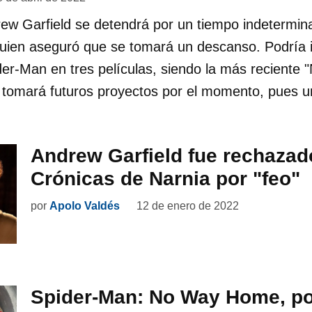
ew Garfield se detendrá por un tiempo indetermina
quien aseguró que se tomará un descanso. Podría 
ider-Man en tres películas, siendo la más recient
 tomará futuros proyectos por el momento, pues 
Andrew Garfield fue rechazad
Crónicas de Narnia por "feo"
por
Apolo Valdés
12 de enero de 2022
Spider-Man: No Way Home, po