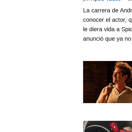
La carrera de Andr
conocer el actor, 
le diera vida a Sp
anunció que ya no