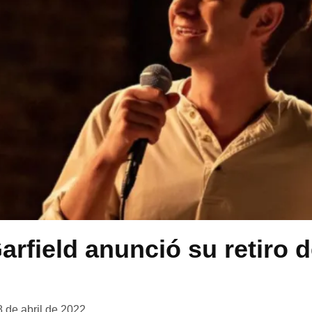
rfield anunció su retiro d
n
8 de abril de 2022