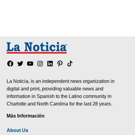
Facebook
Twitter
YouTube
Instagram
Linkedin
Pinterest
Tik
tok
La Noticia, is an independent news organization in
digital and print, providing valuable news and
information in Spanish to the Latino community in
Charlotte and North Carolina for the last 28 years.
Más Información
About Us