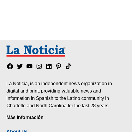
Facebook
Twitter
YouTube
Instagram
Linkedin
Pinterest
Tik
tok
La Noticia, is an independent news organization in
digital and print, providing valuable news and
information in Spanish to the Latino community in
Charlotte and North Carolina for the last 28 years.
Más Información
About Us