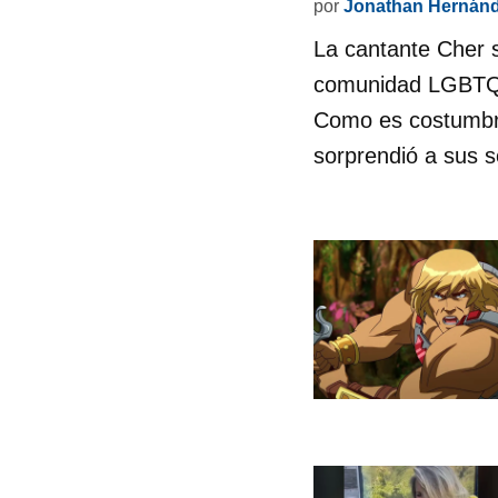
por
Jonathan Hernán
La cantante Cher s
comunidad LGBTQIA
Como es costumbre,
sorprendió a sus 