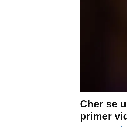
Cher se u
primer vi