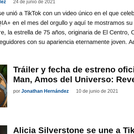
dez
24 de junio de 2021
e unió a TikTok con un video único en el que celeb
+ en el mes del orgullo y aquí te mostramos su 
 la estrella de 75 años, originaria de El Centro, C
seguidores con su apariencia eternamente joven. 
Tráiler y fecha de estreno ofic
Man, Amos del Universo: Rev
por
Jonathan Hernández
10 de junio de 2021
Alicia Silverstone se une a Ti