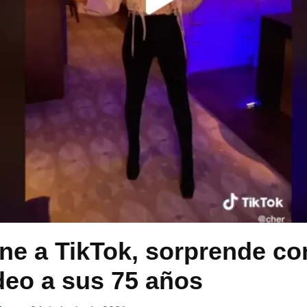
ne a TikTok, sorprende co
deo a sus 75 años