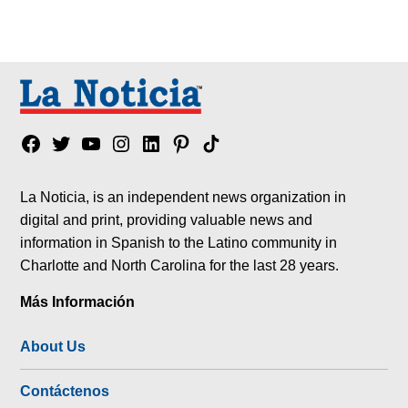
Facebook
Twitter
YouTube
Instagram
Linkedin
Pinterest
Tik
tok
La Noticia, is an independent news organization in
digital and print, providing valuable news and
information in Spanish to the Latino community in
Charlotte and North Carolina for the last 28 years.
Más Información
About Us
Contáctenos