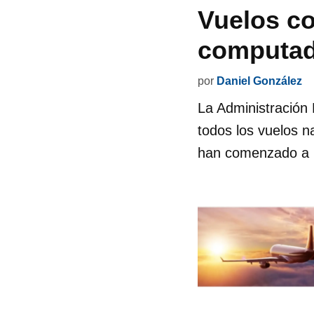
Vuelos co
computad
por
Daniel González
La Administración 
todos los vuelos n
han comenzado a 