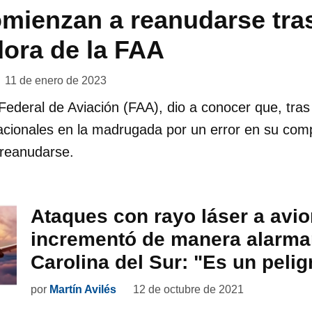
mienzan a reanudarse tras
ora de la FAA
11 de enero de 2023
Federal de Aviación (FAA), dio a conocer que, tra
acionales en la madrugada por un error en su com
reanudarse.
Ataques con rayo láser a avi
incrementó de manera alarma
Carolina del Sur: "Es un pelig
por
Martín Avilés
12 de octubre de 2021