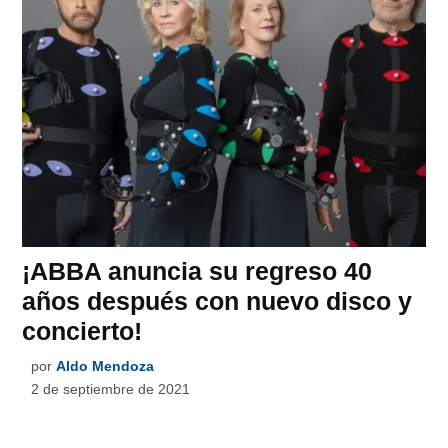
¡ABBA anuncia su regreso 40
años después con nuevo disco y
concierto!
por
Aldo Mendoza
2 de septiembre de 2021