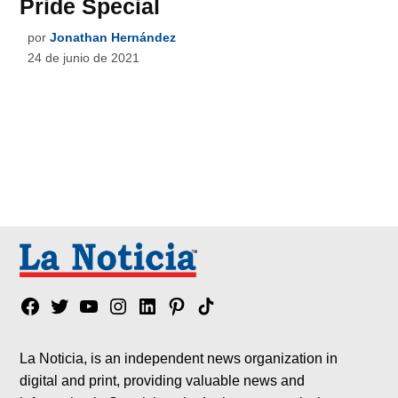
Pride Special
por
Jonathan Hernández
24 de junio de 2021
Facebook
Twitter
YouTube
Instagram
Linkedin
Pinterest
Tik
tok
La Noticia, is an independent news organization in
digital and print, providing valuable news and