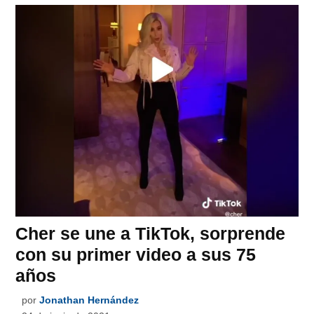
Cher se une a TikTok, sorprende
con su primer video a sus 75
años
por
Jonathan Hernández