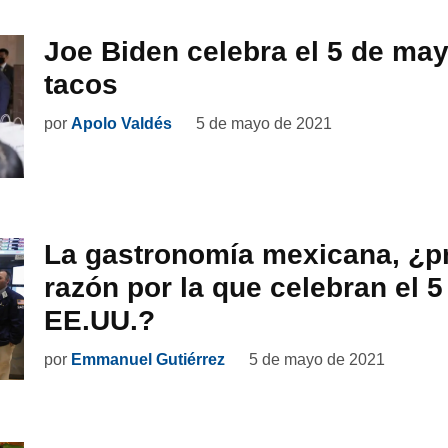
Joe Biden celebra el 5 de m
tacos
por
Apolo Valdés
5 de mayo de 2021
La gastronomía mexicana, ¿pr
razón por la que celebran el 
EE.UU.?
por
Emmanuel Gutiérrez
5 de mayo de 2021