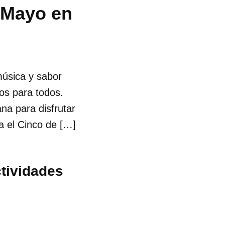
e Mayo en
música y sabor
os para todos.
na para disfrutar
ra el Cinco de […]
ctividades