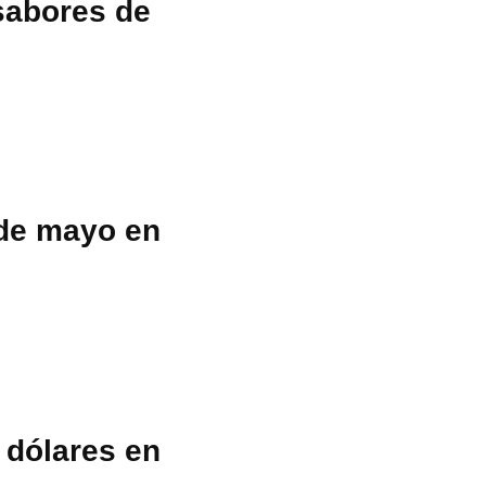
sabores de
 de mayo en
 dólares en