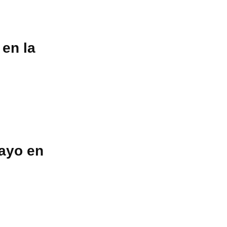
 en la
mayo en