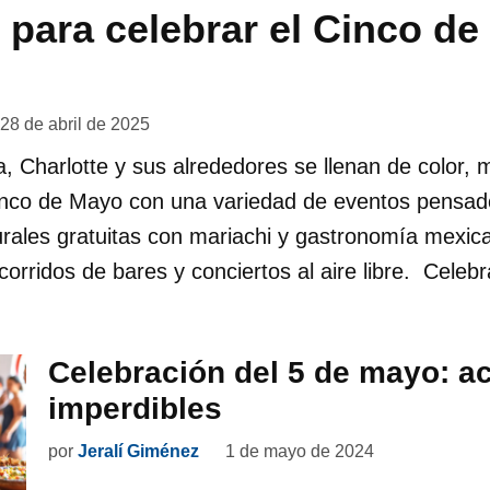
 para celebrar el Cinco d
28 de abril de 2025
, Charlotte y sus alrededores se llenan de color, 
Cinco de Mayo con una variedad de eventos pensad
urales gratuitas con mariachi y gastronomía mexica
corridos de bares y conciertos al aire libre. Celeb
Celebración del 5 de mayo: a
imperdibles
por
Jeralí Giménez
1 de mayo de 2024