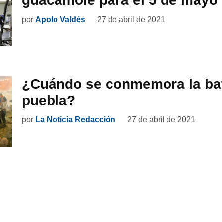
guacamole para el 5 de mayo
por
Apolo Valdés
27 de abril de 2021
¿Cuándo se conmemora la bat
puebla?
por
La Noticia Redacción
27 de abril de 2021