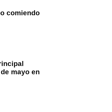
ayo comiendo
incipal
5 de mayo en