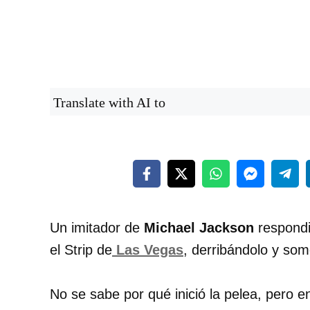
Translate with AI to
Un imitador de
Michael Jackson
respondi
el Strip de
Las Vegas
, derribándolo y som
No se sabe por qué inició la pelea, pero e