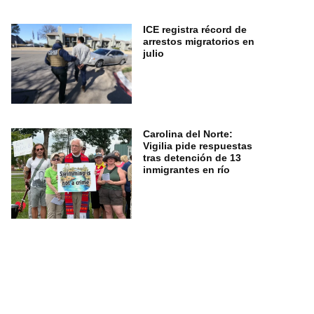
ICE registra récord de
arrestos migratorios en
julio
Carolina del Norte:
Vigilia pide respuestas
tras detención de 13
inmigrantes en río