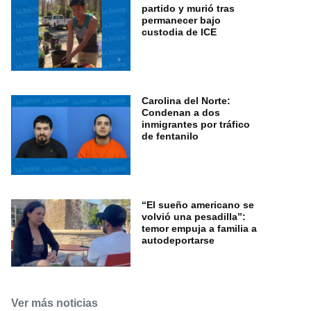
partido y murió tras
permanecer bajo
custodia de ICE
Carolina del Norte:
Condenan a dos
inmigrantes por tráfico
de fentanilo
“El sueño americano se
volvió una pesadilla”:
temor empuja a familia a
autodeportarse
Ver más noticias