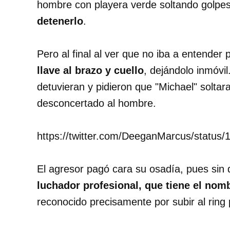
hombre con playera verde soltando golpe
detenerlo
.
Pero al final al ver que no iba a entender
llave al brazo y cuello
, dejándolo inmóvi
detuvieran y pidieron que "Michael" soltara
desconcertado al hombre.
https://twitter.com/DeeganMarcus/statu
El agresor pagó cara su osadía, pues sin
luchador profesional, que tiene el nom
reconocido precisamente por subir al ring 