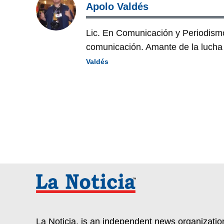
Apolo Valdés
Lic. En Comunicación y Periodism
comunicación. Amante de la lucha l
Valdés
La Noticia, is an independent news organization