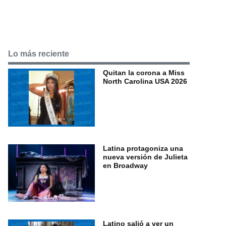
Lo más reciente
Quitan la corona a Miss
North Carolina USA 2026
Latina protagoniza una
nueva versión de Julieta
en Broadway
Latino salió a ver un