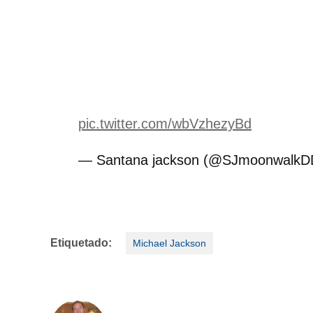
pic.twitter.com/wbVzhezyBd
— Santana jackson (@SJmoonwalk
Etiquetado:
Michael Jackson