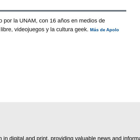
o por la UNAM, con 16 años en medios de
ibre, videojuegos y la cultura geek.
Más de Apolo
 in digital and print, providing valuable news and inform